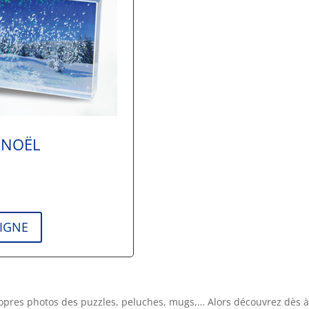
 NOËL
.
IGNE
opres photos des puzzles, peluches, mugs,… Alors découvrez dès 