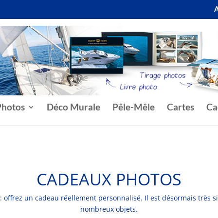
A
Photos
Déco Murale
Pêle-Mêle
Cartes
Ca
CADEAUX PHOTOS
 : offrez un cadeau réellement personnalisé. Il est désormais très 
nombreux objets.