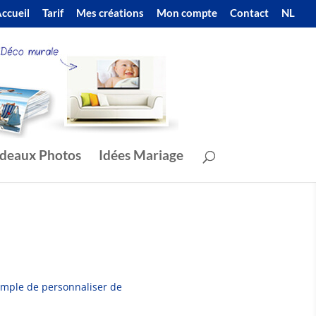
ccueil
Tarif
Mes créations
Mon compte
Contact
NL
deaux Photos
Idées Mariage
simple de personnaliser de