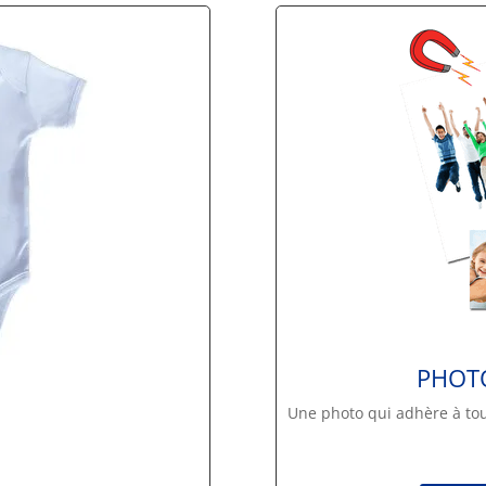
PHOT
S
Une photo qui adhère à tou