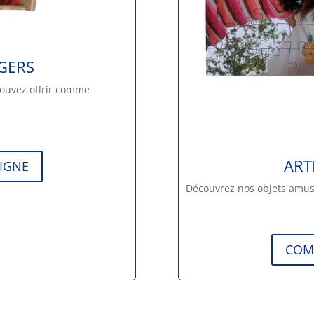
GERS
pouvez offrir comme
ART
IGNE
Découvrez nos objets amus
COM