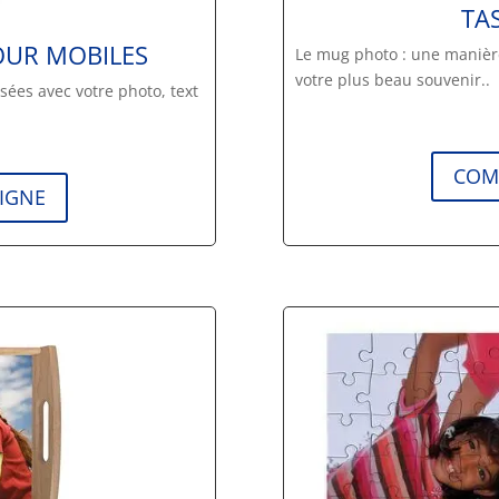
TA
OUR MOBILES
Le mug photo : une manière
votre plus beau souvenir..
sées avec votre photo, text
COM
IGNE