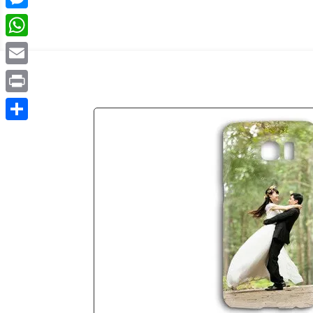
Messenger
WhatsApp
Email
Print
Partager